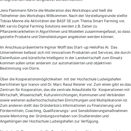
Jens Flammann führte die Moderation des Workshops und hieß die
Teilnehmer des Workshops Willkommen. Nach der Vorstellungsrunde stellte
Tobias Menne die Aktivitäten der BASF SE zum Thema Smart Farming vor.
Mit xarvio Digital Farming Solutions werden z.B. Daten zu
Pflanzenkrankheiten in Algorithmen und Modellen zusammengefasst, so dass
gezielte Produkte und Dienstleistungen angeboten werden können.
Im Anschluss präsentierte Ingmar Wolff das Start-up HelioPas AI. Das
Unternehmen befasst sich mit innovativen Produkten und Services, die durch
Datenfusion und künstliche Intelligenz in der Landwirtschaft zum Einsatz
kommen sollen unter anderem zur automatisierten und objektiven
Bestimmung von Dürre.
Über die Kooperationsmöglichkeiten mit der Hochschule Ludwigshafen
berichteten Igor Ivanov und Dr. Marc Raoul Reisner vor. Zum einen gibt es das
Zentrum für Kooperation, das die zentrale Anlaufstelle für Kooperationen mit
Wirtschaft, Wissenschaft, Kultureinrichtungen, Kommunen und Verbänden
sowie weiteren außerhochschulischen Einrichtungen und Multiplikatoren ist.
Zum anderen stellt das Gründerbüro Informationen zu Finanzierung und
Fördermitteln, Coaching, Qualifizierungs- und Sensibilisierungsmaßnahmen
sowie Mentoring der Gründungsvorhaben von Studierenden und
Angehörigen der Hochschule Ludwigshafen zur Verfügung.