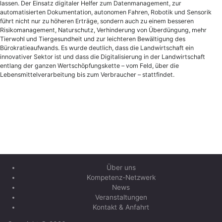
lassen. Der Einsatz digitaler Helfer zum Datenmanagement, zur
automatisierten Dokumentation, autonomen Fahren, Robotik und Sensorik
führt nicht nur zu höheren Erträge, sondern auch zu einem besseren
Risikomanagement, Naturschutz, Verhinderung von Überdüngung, mehr
Tierwohl und Tiergesundheit und zur leichteren Bewältigung des
Bürokratieaufwands. Es wurde deutlich, dass die Landwirtschaft ein
innovativer Sektor ist und dass die Digitalisierung in der Landwirtschaft
entlang der ganzen Wertschöpfungskette – vom Feld, über die
Lebensmittelverarbeitung bis zum Verbraucher – stattfindet.
Über uns
Kompetenz-Netzwerk
News
Veranstaltungen
Kontakt & Anfahrt