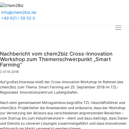
Info@chem2biz.de
+49 621 / 59 53 0
Nachbericht vom chem2biz Cross-Innovation
Workshop zum Themenschwerpunkt „Smart
Farming“
01.10.2018
Auf großes Interesse stieß der Cross-Innovation Workshop im Rahmen des
chem2biz zum Thema Smart Farming am 25. September 2018 im TZL-
Regionales Innovationszentrum Ludwigshafen.
Nach dem gemeinsamen Mittagsimbiss begrüßte TZL-Geschäftsführer und
chem2biz-Projektleiter die Anwesenden und erläuterte, dass der Workshop
zur Vernetzung der Akteure aus verschiedenen angrenzenden Bereichen –
vom Startup bis zum Industriekonzern – dient und dazu beiträgt, dass Daten
und Dienste zu cleveren Lösungen zusammengeführt und dass Innovationen
erfolgreich am Markt umgesetzt werden können.