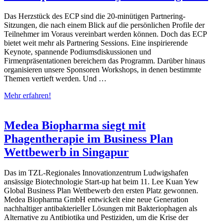
Das Herzstück des ECP sind die 20-minütigen Partnering-
Sitzungen, die nach einem Blick auf die persönlichen Profile der
Teilnehmer im Voraus vereinbart werden können. Doch das ECP
bietet weit mehr als Partnering Sessions. Eine inspirierende
Keynote, spannende Podiumsdiskussionen und
Firmenpräsentationen bereichern das Programm. Darüber hinaus
organisieren unsere Sponsoren Workshops, in denen bestimmte
Themen vertieft werden. Und …
Mehr erfahren!
Medea Biopharma siegt mit
Phagentherapie im Business Plan
Wettbewerb in Singapur
Das im TZL-Regionales Innovationzentrum Ludwigshafen
ansässige Biotechnologie Start-up hat beim 11. Lee Kuan Yew
Global Business Plan Wettbewerb den ersten Platz gewonnen.
Medea Biopharma GmbH entwickelt eine neue Generation
nachhaltiger antibakterieller Lösungen mit Bakteriophagen als
Alternative zu Antibiotika und Pestiziden, um die Krise der