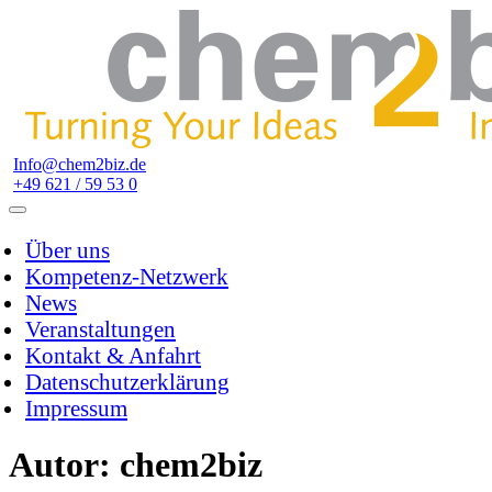
Info@chem2biz.de
+49 621 / 59 53 0
Über uns
Kompetenz-Netzwerk
News
Veranstaltungen
Kontakt & Anfahrt
Datenschutzerklärung
Impressum
Autor:
chem2biz