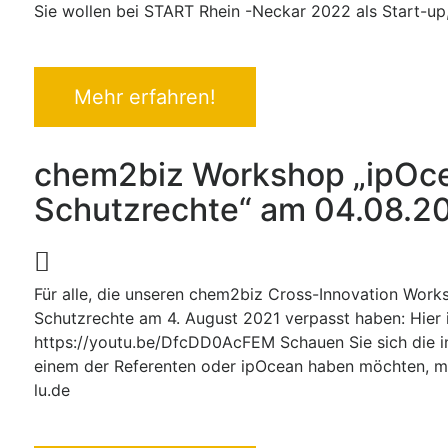
Sie wollen bei START Rhein -Neckar 2022 als Start-up,
Mehr erfahren!
chem2biz Workshop „ipOce
Schutzrechte“ am 04.08.2
Für alle, die unseren chem2biz Cross-Innovation Wo
Schutzrechte am 4. August 2021 verpasst haben: Hier i
https://youtu.be/DfcDD0AcFEM Schauen Sie sich die int
einem der Referenten oder ipOcean haben möchten, m
lu.de