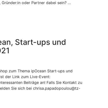
 Gründer:in oder Partner dabei sein? …
an, Start-ups und
021
rkshop zum Thema ipOcean Start-ups und
st der Link zum Live-Event:
eressanten Beiträge an! Falls Sie Kontakt zu
elden Sie sich bei chrisa.papadopoulou@tz-