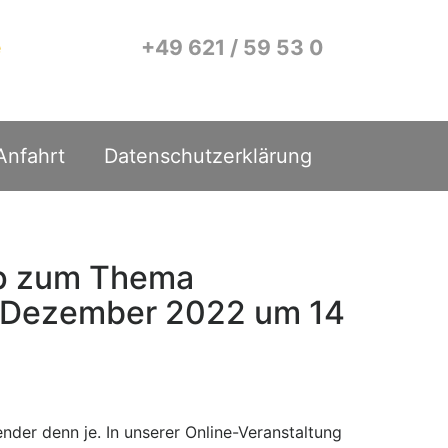
+49 621 / 59 53 0
e
Anfahrt
Datenschutzerklärung
op zum Thema
. Dezember 2022 um 14
ender denn je. In unserer Online-Veranstaltung