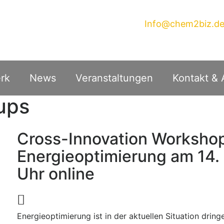
Info@chem2biz.d
rk
News
Veranstaltungen
Kontakt & 
ups
Cross-Innovation Worksh
Energieoptimierung am 14
Uhr online
Energieoptimierung ist in der aktuellen Situation dring