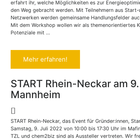
erfahrt ihr, welche Möglichkeiten es zur Energieoptim
den Weg gebracht werden. Mit Teilnehmern aus Start-u
Netzwerken werden gemeinsame Handlungsfelder auch 
Mit dem Workshop wollen wir als themenorientiertes
Potenziale mit …
Mehr erfahren!
START Rhein-Neckar am 9. 
Mannheim
START Rhein-Neckar, das Event für Gründer:innen, Sta
Samstag, 9. Juli 2022 von 10:00 bis 17:30 Uhr im Maf
TZL und chem2biz sind als Aussteller vertreten. Wir f