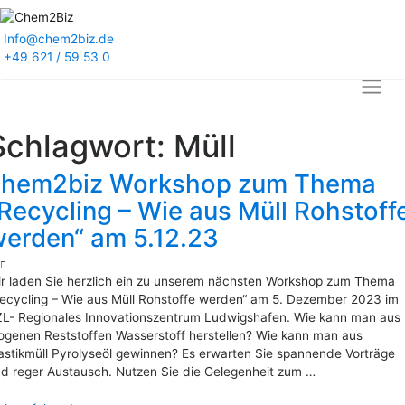
Info@chem2biz.de
+49 621 / 59 53 0
Schlagwort:
Müll
chem2biz Workshop zum Thema
Recycling – Wie aus Müll Rohstoff
erden“ am 5.12.23
r laden Sie herzlich ein zu unserem nächsten Workshop zum Thema
ecycling – Wie aus Müll Rohstoffe werden“ am 5. Dezember 2023 im
L- Regionales Innovationszentrum Ludwigshafen. Wie kann man aus
ogenen Reststoffen Wasserstoff herstellen? Wie kann man aus
astikmüll Pyrolyseöl gewinnen? Es erwarten Sie spannende Vorträge
d reger Austausch. Nutzen Sie die Gelegenheit zum …