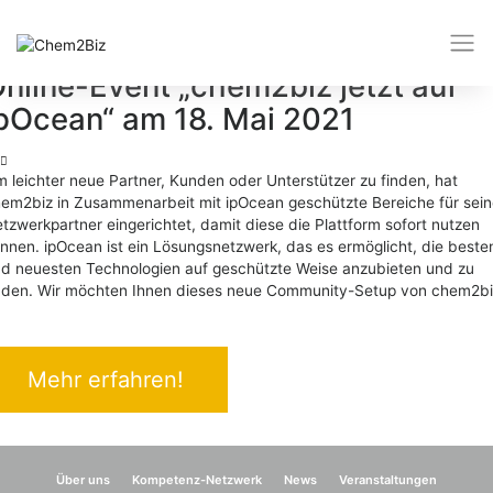
Schlagwort:
Kunden
nline-Event „chem2biz jetzt auf
pOcean“ am 18. Mai 2021
 leichter neue Partner, Kunden oder Unterstützer zu finden, hat
em2biz in Zusammenarbeit mit ipOcean geschützte Bereiche für sei
tzwerkpartner eingerichtet, damit diese die Plattform sofort nutzen
nnen. ipOcean ist ein Lösungsnetzwerk, das es ermöglicht, die beste
d neuesten Technologien auf geschützte Weise anzubieten und zu
nden. Wir möchten Ihnen dieses neue Community-Setup von chem2bi
Mehr erfahren!
Über uns
Kompetenz-Netzwerk
News
Veranstaltungen