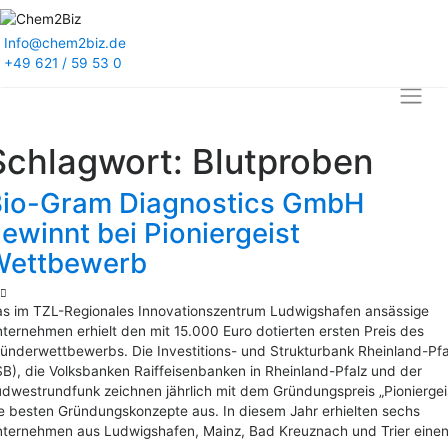
Info@chem2biz.de
+49 621 / 59 53 0
Schlagwort:
Blutproben
Bio-Gram Diagnostics GmbH
ewinnt bei Pioniergeist
Wettbewerb
s im TZL-Regionales Innovationszentrum Ludwigshafen ansässige
ternehmen erhielt den mit 15.000 Euro dotierten ersten Preis des
ünderwettbewerbs. Die Investitions- und Strukturbank Rheinland-Pfa
SB), die Volksbanken Raiffeisenbanken in Rheinland-Pfalz und der
dwestrundfunk zeichnen jährlich mit dem Gründungspreis „Pioniergei
e besten Gründungskonzepte aus. In diesem Jahr erhielten sechs
ternehmen aus Ludwigshafen, Mainz, Bad Kreuznach und Trier eine