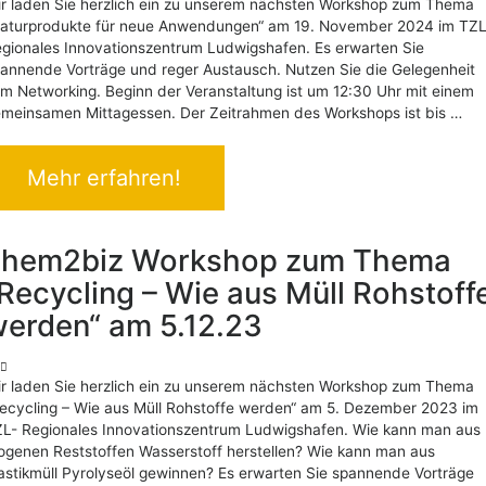
r laden Sie herzlich ein zu unserem nächsten Workshop zum Thema
aturprodukte für neue Anwendungen“ am 19. November 2024 im TZL
gionales Innovationszentrum Ludwigshafen. Es erwarten Sie
annende Vorträge und reger Austausch. Nutzen Sie die Gelegenheit
m Networking. Beginn der Veranstaltung ist um 12:30 Uhr mit einem
meinsamen Mittagessen. Der Zeitrahmen des Workshops ist bis …
Mehr erfahren!
chem2biz Workshop zum Thema
Recycling – Wie aus Müll Rohstoff
erden“ am 5.12.23
r laden Sie herzlich ein zu unserem nächsten Workshop zum Thema
ecycling – Wie aus Müll Rohstoffe werden“ am 5. Dezember 2023 im
L- Regionales Innovationszentrum Ludwigshafen. Wie kann man aus
ogenen Reststoffen Wasserstoff herstellen? Wie kann man aus
astikmüll Pyrolyseöl gewinnen? Es erwarten Sie spannende Vorträge