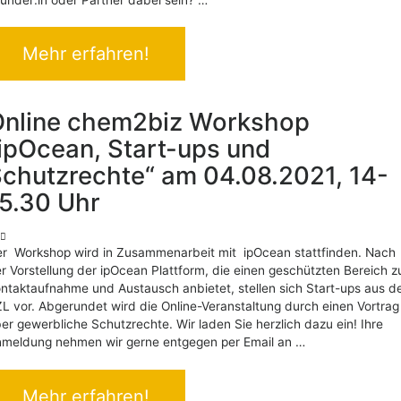
Mehr erfahren!
Online chem2biz Workshop
ipOcean, Start-ups und
chutzrechte“ am 04.08.2021, 14-
5.30 Uhr
r Workshop wird in Zusammenarbeit mit ipOcean stattfinden. Nach
r Vorstellung der ipOcean Plattform, die einen geschützten Bereich z
ntaktaufnahme und Austausch anbietet, stellen sich Start-ups aus 
L vor. Abgerundet wird die Online-Veranstaltung durch einen Vortrag
er gewerbliche Schutzrechte. Wir laden Sie herzlich dazu ein! Ihre
meldung nehmen wir gerne entgegen per Email an …
Mehr erfahren!