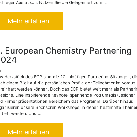
d reger Austausch. Nutzen Sie die Gelegenheit zum …
Mehr erfahren!
. European Chemistry Partnering
2024
s Herzstück des ECP sind die 20-minütigen Partnering-Sitzungen, di
ch einem Blick auf die persönlichen Profile der Teilnehmer im Voraus
reinbart werden können. Doch das ECP bietet weit mehr als Partneri
ssions. Eine inspirierende Keynote, spannende Podiumsdiskussionen
d Firmenpräsentationen bereichern das Programm. Darüber hinaus
ganisieren unsere Sponsoren Workshops, in denen bestimmte Theme
rtieft werden. Und …
Mehr erfahren!