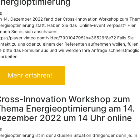
nergioptimierung
 14. Dezember 2022 fand der Cross-Innovation Workshop zum The
ergieoptimierung statt. Haben Sie das Online-Event verpasst? Hier
nnen Sie es sich anschauen:
tps://player.vimeo.com/video/790104795?h=36526f8e72 Falls Sie
ntakt zu uns oder zu einem der Referenten aufnehmen wollen, füllen
e bitte das Formular aus und wir werden Ihre Anfrage schnellstmöglic
arbeiten.
Mehr erfahren!
ross-Innovation Workshop zum
hema Energieoptimierung am 14.
ezember 2022 um 14 Uhr online
ergieoptimierung ist in der aktuellen Situation dringender denn je. In